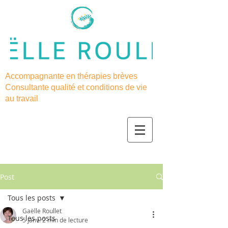
Accompagnante en thérapies brèves
Consultante qualité et conditions de vie
au travail
Post
Tous les posts
Gaëlle Roullet
Tous les posts
5 janv.
2 min de lecture