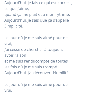
Aujourd’hui, je fais ce qui est correct, 
ce que j’aime,
quand ça me plait et à mon rythme.
Aujourd’hui, je sais que ça s’appelle 
Simplicité.
Le jour où je me suis aimé pour de 
vrai,
j’ai cessé de chercher à toujours 
avoir raison 
et me suis renducompte de toutes 
les fois où je me suis trompé.
Aujourd’hui, j’ai découvert Humilité.
Le jour où je me suis aimé pour de 
vrai,
j’ai cessé de revivre le passé et de me 
préoccuper de l’avenir.
Aujourd’hui, je vis au présent, là où 