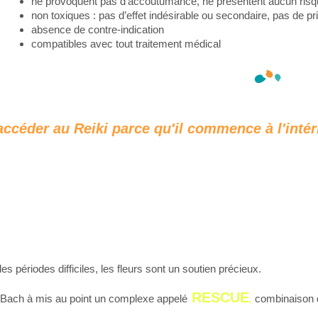
ne provoquent
pas d’accoutumance, ne présentent aucun ris
non toxiques : pas d’effet indésirable ou secondaire, pas de pr
absence de contre-indication
compatibles avec tout traitement médical
accéder au Reiki parce qu'il commence à l'intér
es périodes difficiles, les fleurs sont un soutien précieux.
RESCUE
 Bach à mis au point un complexe appelé
,
combinaison d