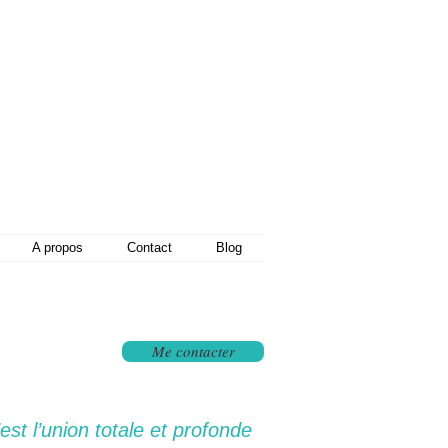
A propos
Contact
Blog
Me contacter
est l’union totale et profonde