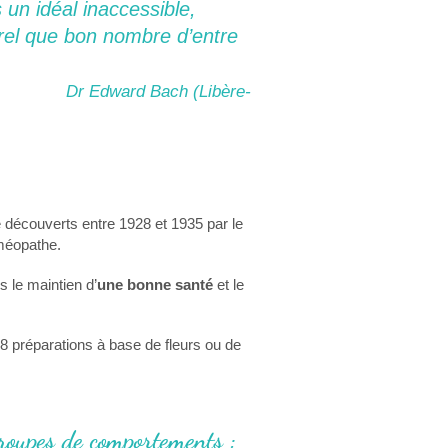
s un idéal inaccessible,
urel que bon nombre d’entre
Dr Edward Bach (Libère-
té découverts entre 1928 et 1935 par le
oméopathe.
s le maintien d’
une bonne santé
et le
 38 préparations à base de fleurs ou de
groupes de comportements :