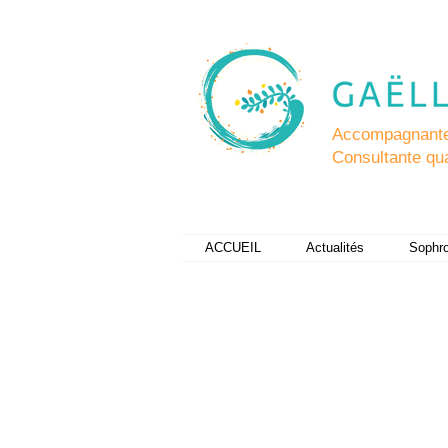
Accompagnante 
Consultante qual
ACCUEIL
Actualités
Sophro