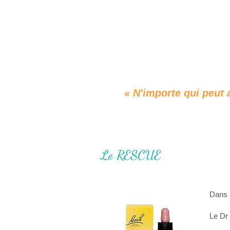
« N'importe qui peut 
Le RESCUE
Dans l
Le Dr