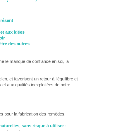
présent
 et aux idées
oir
tre des autres
me le manque de confiance en soi, la
, et favorisent un retour à l’équilibre et
s et aux qualités inexploitées de notre
sées pour la fabrication des remèdes.
naturelles, sans risque à utiliser
: