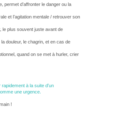
, permet d’affronter le danger ou la
rale et l’agitation mentale / retrouver son
, le plus souvent juste avant de
a douleur, le chagrin, et en cas de
tionnel, quand on se met à hurler, crier
 rapidement à la suite d’un
s comme une urgence.
main !