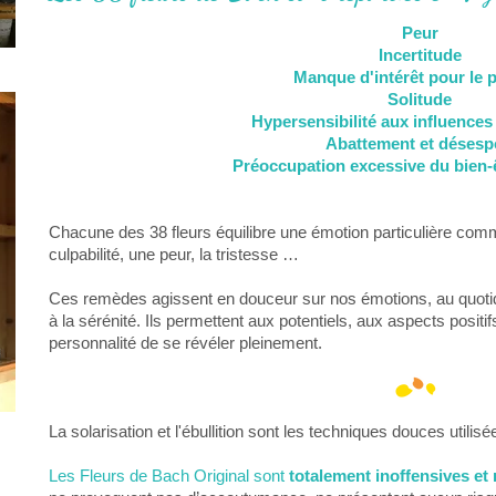
Peur
Incertitude
Manque d'intérêt pour le 
Solitude
Hypersensibilité aux influences
Abattement et désesp
Préoccupation excessive du bien-ê
Chacune des 38 fleurs équilibre une émotion particulière com
culpabilité, une peur, la tristesse …
Ces remèdes agissent en douceur sur nos émotions, au quotidien
à la sérénité. Ils permettent aux potentiels, aux aspects positif
personnalité de se révéler pleinement.
La solarisation et l'ébullition sont les techniques douces utili
Les Fleurs de Bach Original sont
totalement inoffensives et 