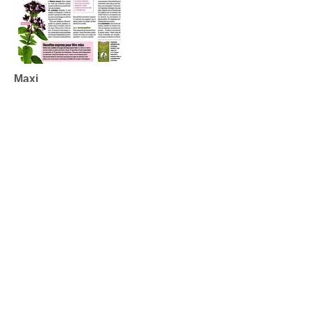
Maxi
Des solutions contre l'inquiétude
Fémina
Sport- des fleurs pour garder la pêche